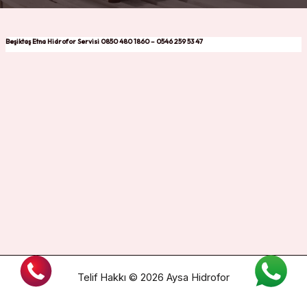
Beşiktaş Etna Hidrofor Servisi 0850 480 1860 – 0546 259 53 47
Telif Hakkı © 2026 Aysa Hidrofor