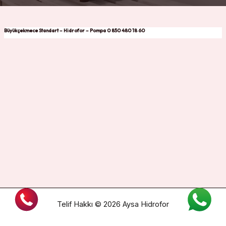
Büyükçekmece Standart – Hidrofor – Pompa 0 850 480 18 60
Telif Hakkı © 2026 Aysa Hidrofor