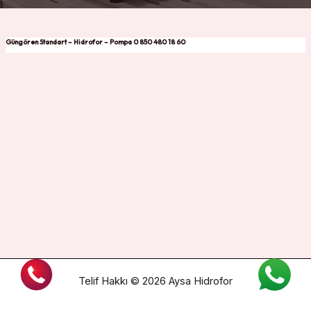
Güngören Standart – Hidrofor – Pompa 0 850 480 18 60
Telif Hakkı © 2026 Aysa Hidrofor