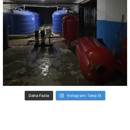
Daha Fazla
İnstagramı Takip Et