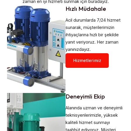
zaman en iyi hizmeti sunmak için buradayız.
Hızlı Müdahale​
Acil durumlarda 7/24 hizmet
sunarak, müşterilerimizin
ihtiyaçlarına hızlı bir şekilde
yanıt veriyoruz. Her zaman
yanınızdayız.
Hizmetlerimiz
Deneyimli Ekip
Alanında uzman ve deneyimli
teknisyenlerimizle, yüksek
kaliteli hizmet sunmayı
taahhüt ediyoruz. Müşteri