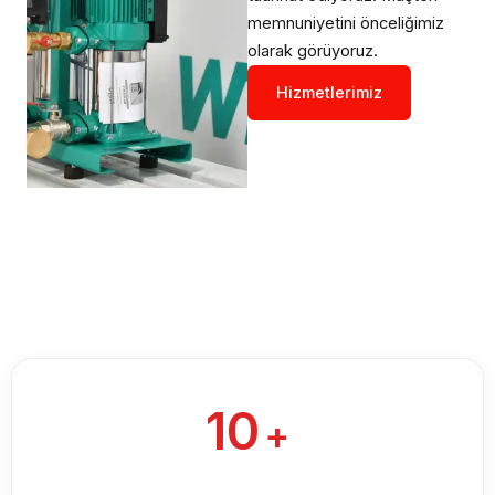
memnuniyetini önceliğimiz
olarak görüyoruz.
Hizmetlerimiz
10
+