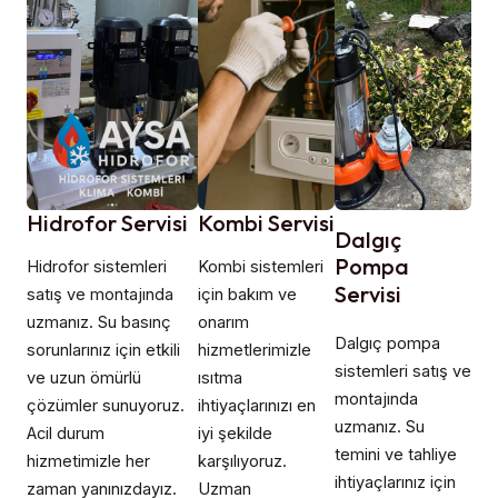
Hidrofor Servisi
Kombi Servisi
Dalgıç
Pompa
Hidrofor sistemleri
Kombi sistemleri
Servisi
satış ve montajında
için bakım ve
uzmanız. Su basınç
onarım
Dalgıç pompa
sorunlarınız için etkili
hizmetlerimizle
sistemleri satış ve
ve uzun ömürlü
ısıtma
montajında
çözümler sunuyoruz.
ihtiyaçlarınızı en
uzmanız. Su
Acil durum
iyi şekilde
temini ve tahliye
hizmetimizle her
karşılıyoruz.
ihtiyaçlarınız için
zaman yanınızdayız.
Uzman