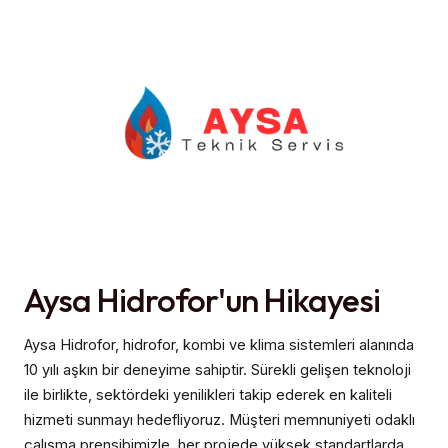
Aysa Hidrofor'un Hikayesi
Aysa Hidrofor, hidrofor, kombi ve klima sistemleri alanında
10 yılı aşkın bir deneyime sahiptir. Sürekli gelişen teknoloji
ile birlikte, sektördeki yenilikleri takip ederek en kaliteli
hizmeti sunmayı hedefliyoruz. Müşteri memnuniyeti odaklı
çalışma prensibimizle, her projede yüksek standartlarda