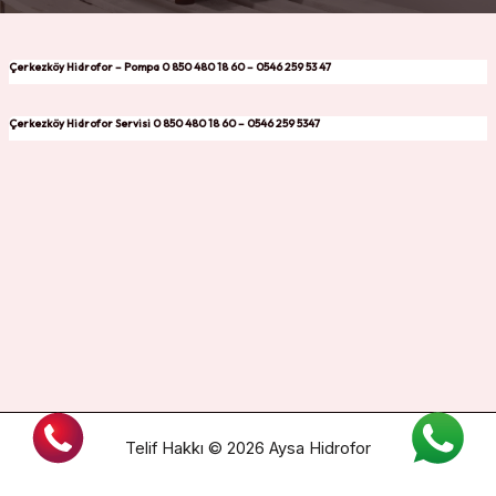
Çerkezköy Hidrofor – Pompa 0 850 480 18 60 – 0546 259 53 47
Çerkezköy Hidrofor Servisi 0 850 480 18 60 – 0546 259 5347
Telif Hakkı © 2026 Aysa Hidrofor