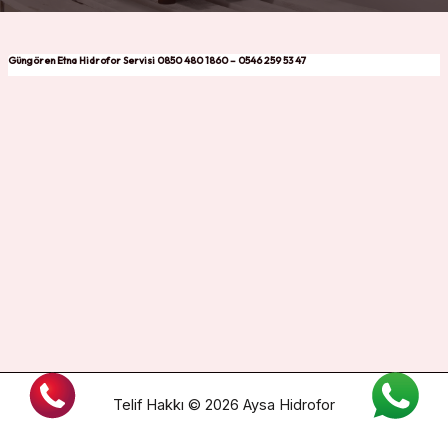
Güngören Etna Hidrofor Servisi 0850 480 1860 – 0546 259 53 47
Telif Hakkı © 2026 Aysa Hidrofor