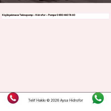
Küçükçekmece Teknopomp – Hidrofor – Pompa 0 850 480 18 60
Telif Hakkı © 2026 Aysa Hidrofor