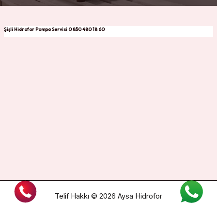
Şişli Hidrofor Pompa Servisi 0 850 480 18 60
Telif Hakkı © 2026 Aysa Hidrofor