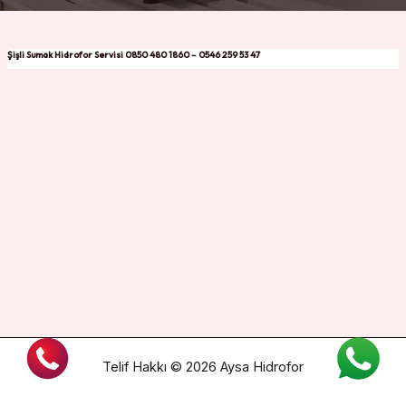
Şişli Sumak Hidrofor Servisi 0850 480 1860 – 0546 259 53 47
Telif Hakkı © 2026 Aysa Hidrofor