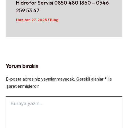
Hidrofor Servisi 0850 480 1860 – 0546
259 53 47
Haziran 27, 2025
/
Blog
Yorum bırakın
E-posta adresiniz yayınlanmayacak.
Gerekli alanlar
*
ile
işaretlenmişlerdir
Buraya
yazın..