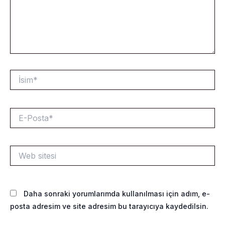
İsim*
E-
Posta*
Web
sitesi
Daha sonraki yorumlarımda kullanılması için adım, e-
posta adresim ve site adresim bu tarayıcıya kaydedilsin.