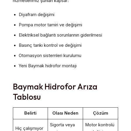
hizmetlerimiz şunları kapsar:
Diyafram değişimi
Pompa motor tamiri ve değişimi
Elektriksel bağlantı sorunlarının giderilmesi
Basınç tankı kontrol ve değişimi
Otomasyon sistemleri kurulumu
Yeni Baymak hidrofor montajı
Baymak Hidrofor Arıza
Tablosu
Belirti
Olası Neden
Çözüm
Sigorta veya
Motor kontrolü
Hiç çalışmıyor