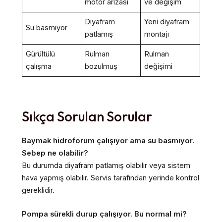
motor arızası
ve değişim
Diyafram
Yeni diyafram
Su basmıyor
patlamış
montajı
Gürültülü
Rulman
Rulman
çalışma
bozulmuş
değişimi
Sıkça Sorulan Sorular
Baymak hidroforum çalışıyor ama su basmıyor.
Sebep ne olabilir?
Bu durumda diyafram patlamış olabilir veya sistem
hava yapmış olabilir. Servis tarafından yerinde kontrol
gereklidir.
Pompa sürekli durup çalışıyor. Bu normal mi?