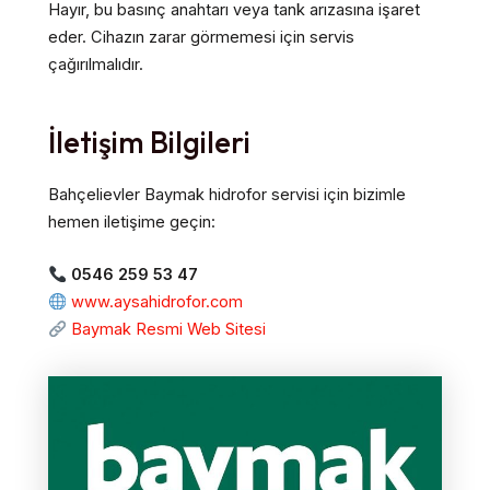
Hayır, bu basınç anahtarı veya tank arızasına işaret
eder. Cihazın zarar görmemesi için servis
çağırılmalıdır.
İletişim Bilgileri
Bahçelievler Baymak hidrofor servisi için bizimle
hemen iletişime geçin:
0546 259 53 47
www.aysahidrofor.com
Baymak Resmi Web Sitesi