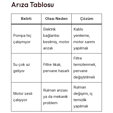
Arıza Tablosu
Belirti
Olası Neden
Çözüm
Elektrik
Kablo
Pompa hiç
bağlantısı
yenileme,
çalışmıyor
kesilmiş, motor
motor sarımı
arızalı
yapılmalı
Filtre
Su çok az
Filtre tıkalı,
temizlenmeli,
geliyor
pervane hasarlı
pervane
değiştirilmeli
Rulman
Rulman arızası
Motor sesli
değişimi, iç
ya da mekanik
çalışıyor
temizlik
problem
yapılmalı