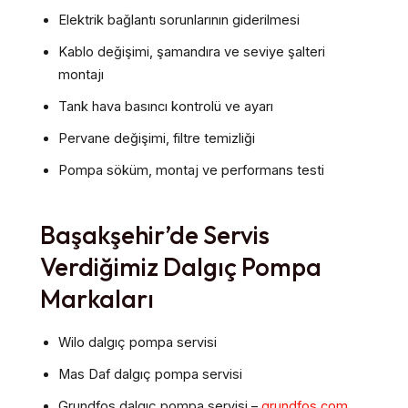
Elektrik bağlantı sorunlarının giderilmesi
Kablo değişimi, şamandıra ve seviye şalteri
montajı
Tank hava basıncı kontrolü ve ayarı
Pervane değişimi, filtre temizliği
Pompa söküm, montaj ve performans testi
Başakşehir’de Servis
Verdiğimiz Dalgıç Pompa
Markaları
Wilo dalgıç pompa servisi
Mas Daf dalgıç pompa servisi
Grundfos dalgıç pompa servisi –
grundfos.com