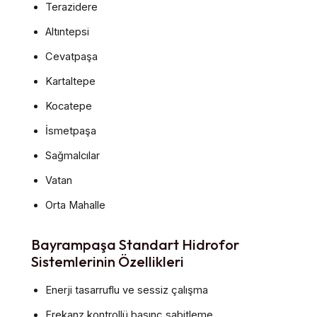
Terazidere
Altıntepsi
Cevatpaşa
Kartaltepe
Kocatepe
İsmetpaşa
Sağmalcılar
Vatan
Orta Mahalle
Bayrampaşa Standart Hidrofor
Sistemlerinin Özellikleri
Enerji tasarruflu ve sessiz çalışma
Frekanz kontrollü basınç sabitleme