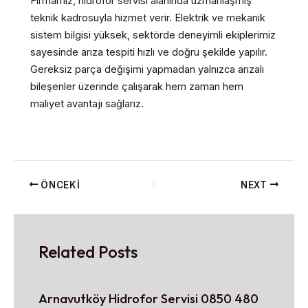
Firmamız, hidrofor servisi alanında uzmanlaşmış
teknik kadrosuyla hizmet verir. Elektrik ve mekanik
sistem bilgisi yüksek, sektörde deneyimli ekiplerimiz
sayesinde arıza tespiti hızlı ve doğru şekilde yapılır.
Gereksiz parça değişimi yapmadan yalnızca arızalı
bileşenler üzerinde çalışarak hem zaman hem
maliyet avantajı sağlarız.
ÖNCEKI
NEXT
Related Posts
Arnavutköy Hidrofor Servisi 0850 480