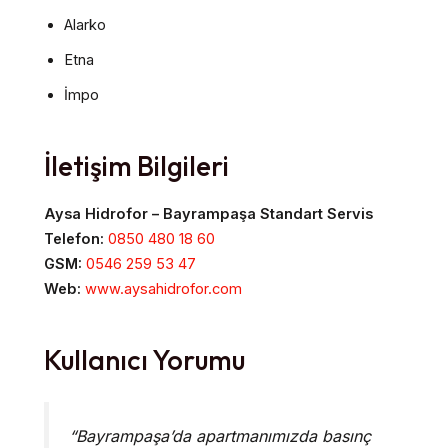
Alarko
Etna
İmpo
İletişim Bilgileri
Aysa Hidrofor – Bayrampaşa Standart Servis
Telefon:
0850 480 18 60
GSM:
0546 259 53 47
Web:
www.aysahidrofor.com
Kullanıcı Yorumu
“Bayrampaşa’da apartmanımızda basınç