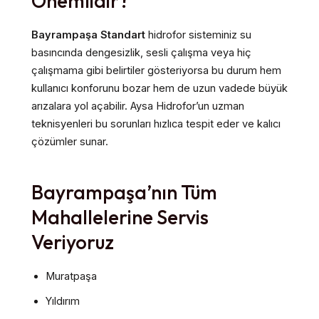
Önemlidir?
Bayrampaşa Standart
hidrofor sisteminiz su
basıncında dengesizlik, sesli çalışma veya hiç
çalışmama gibi belirtiler gösteriyorsa bu durum hem
kullanıcı konforunu bozar hem de uzun vadede büyük
arızalara yol açabilir. Aysa Hidrofor’un uzman
teknisyenleri bu sorunları hızlıca tespit eder ve kalıcı
çözümler sunar.
Bayrampaşa’nın Tüm
Mahallelerine Servis
Veriyoruz
Muratpaşa
Yıldırım