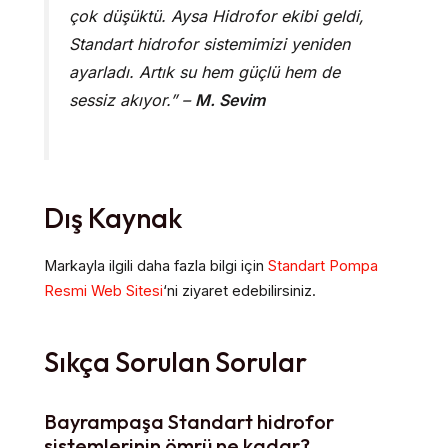
çok düşüktü. Aysa Hidrofor ekibi geldi,
Standart hidrofor sistemimizi yeniden
ayarladı. Artık su hem güçlü hem de
sessiz akıyor.” –
M. Sevim
Dış Kaynak
Markayla ilgili daha fazla bilgi için
Standart Pompa
Resmi Web Sitesi
‘ni ziyaret edebilirsiniz.
Sıkça Sorulan Sorular
Bayrampaşa Standart hidrofor
sistemlerinin ömrü ne kadar?