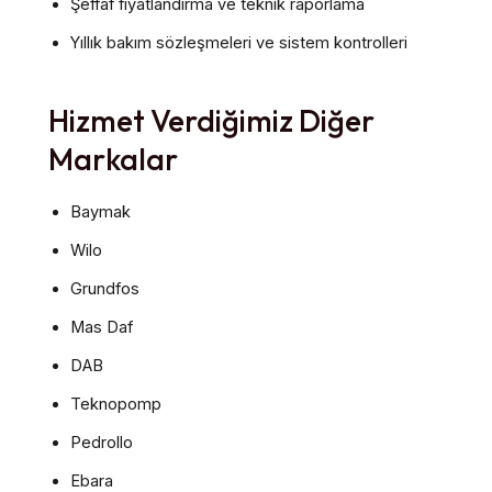
Şeffaf fiyatlandırma ve teknik raporlama
Yıllık bakım sözleşmeleri ve sistem kontrolleri
Hizmet Verdiğimiz Diğer
Markalar
Baymak
Wilo
Grundfos
Mas Daf
DAB
Teknopomp
Pedrollo
Ebara