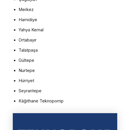
Merkez
Hamidiye
Yahya Kemal
Ortabayır
Talatpaşa
Gültepe
Nurtepe
Hürriyet
Seyrantepe
Kâğıthane Teknopomp