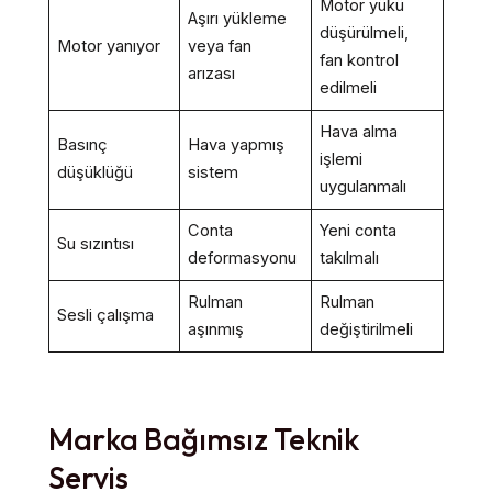
Motor yükü
Aşırı yükleme
düşürülmeli,
Motor yanıyor
veya fan
fan kontrol
arızası
edilmeli
Hava alma
Basınç
Hava yapmış
işlemi
düşüklüğü
sistem
uygulanmalı
Conta
Yeni conta
Su sızıntısı
deformasyonu
takılmalı
Rulman
Rulman
Sesli çalışma
aşınmış
değiştirilmeli
Marka Bağımsız Teknik
Servis