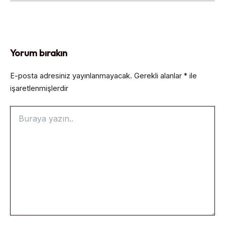
Yorum bırakın
E-posta adresiniz yayınlanmayacak.
Gerekli alanlar
*
ile
işaretlenmişlerdir
Buraya
yazın..