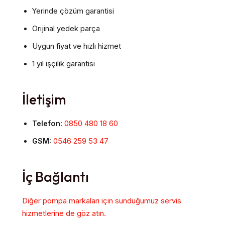
Yerinde çözüm garantisi
Orijinal yedek parça
Uygun fiyat ve hızlı hizmet
1 yıl işçilik garantisi
İletişim
Telefon:
0850 480 18 60
GSM:
0546 259 53 47
İç Bağlantı
Diğer pompa markaları için sunduğumuz servis
hizmetlerine de göz atın.