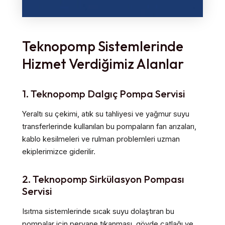
Teknopomp Sistemlerinde
Hizmet Verdiğimiz Alanlar
1. Teknopomp Dalgıç Pompa Servisi
Yeraltı su çekimi, atık su tahliyesi ve yağmur suyu
transferlerinde kullanılan bu pompaların fan arızaları,
kablo kesilmeleri ve rulman problemleri uzman
ekiplerimizce giderilir.
2. Teknopomp Sirkülasyon Pompası
Servisi
Isıtma sistemlerinde sıcak suyu dolaştıran bu
pompalar için pervane tıkanması, gövde çatlağı ve