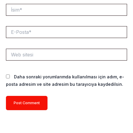
İsim*
E-
Posta*
Web
sitesi
Daha sonraki yorumlarımda kullanılması için adım, e-
posta adresim ve site adresim bu tarayıcıya kaydedilsin.