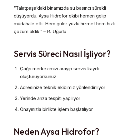
“Talatpaşa’daki binamızda su basıncı sürekli
düşüyordu. Aysa Hidrofor ekibi hemen gelip
müdahale etti. Hem güler yüzlü hizmet hem hızlı
çözüm aldık.” – R. Uğurlu
Servis Süreci Nasıl İşliyor?
Çağrı merkezimizi arayıp servis kaydı
oluşturuyorsunuz
Adresinize teknik ekibimiz yönlendiriliyor
Yerinde arıza tespiti yapılıyor
Onayınızla birlikte işlem başlatılıyor
Neden Aysa Hidrofor?