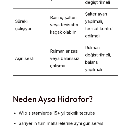
değiştirilmeli
Şalter ayarı
Basınç şalteri
Sürekli
yapılmalı,
veya tesisatta
çalışıyor
tesisat kontrol
kaçak olabilir
edilmeli
Rulman
Rulman arızası
değiştirilmeli,
Aşırı sesli
veya balanssız
balans
çalışma
yapılmalı
Neden Aysa Hidrofor?
Wilo sistemlerde 15+ yıl teknik tecrübe
Sarıyer’in tüm mahallelerine aynı gün servis