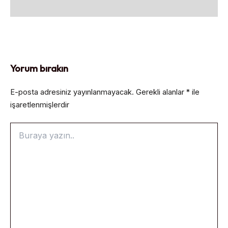
Yorum bırakın
E-posta adresiniz yayınlanmayacak.
Gerekli alanlar
*
ile
işaretlenmişlerdir
Buraya
yazın..