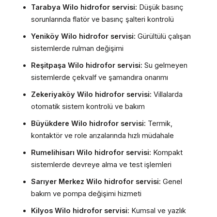
Tarabya Wilo hidrofor servisi:
Düşük basınç
sorunlarında flatör ve basınç şalteri kontrolü
Yeniköy Wilo hidrofor servisi:
Gürültülü çalışan
sistemlerde rulman değişimi
Reşitpaşa Wilo hidrofor servisi:
Su gelmeyen
sistemlerde çekvalf ve şamandıra onarımı
Zekeriyaköy Wilo hidrofor servisi:
Villalarda
otomatik sistem kontrolü ve bakım
Büyükdere Wilo hidrofor servisi:
Termik,
kontaktör ve role arızalarında hızlı müdahale
Rumelihisarı Wilo hidrofor servisi:
Kompakt
sistemlerde devreye alma ve test işlemleri
Sarıyer Merkez Wilo hidrofor servisi:
Genel
bakım ve pompa değişimi hizmeti
Kilyos Wilo hidrofor servisi:
Kumsal ve yazlık