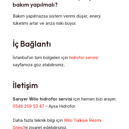
bakım yapılmalı?
Bakım yapılmazsa sistem verimi düşer, enerji
tüketimi artar ve arıza riski büyür.
İç Bağlantı
İstanbul’un tüm bölgeleri için
hidrofor servisi
sayfamıza göz atabilirsiniz.
İletişim
Sarıyer Wilo hidrofor servisi
için hemen bizi arayın:
0546 259 53 47
– Aysa Hidrofor
Daha fazla teknik bilgi için
Wilo Türkiye Resmi
Sitesi
‘ni ziyaret edebilirsiniz.