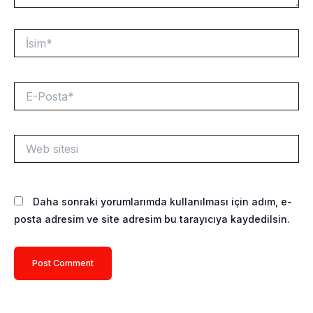
İsim*
E-
Posta*
Web
sitesi
Daha sonraki yorumlarımda kullanılması için adım, e-
posta adresim ve site adresim bu tarayıcıya kaydedilsin.