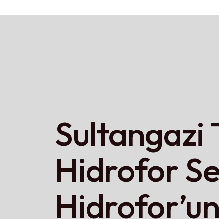
Sultangazi
Hidrofor Se
Hidrofor’u