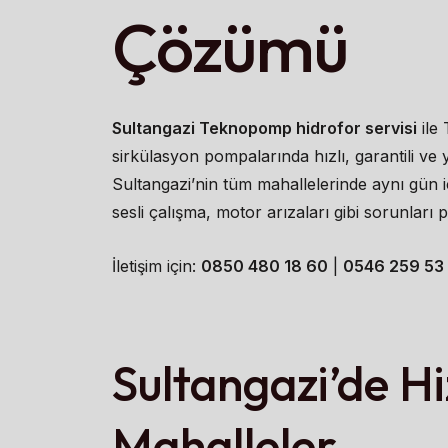
Çözümü
Sultangazi Teknopomp hidrofor servisi
ile
sirkülasyon pompalarında hızlı, garantili ve
Sultangazi’nin tüm mahallelerinde aynı gün i
sesli çalışma, motor arızaları gibi sorunlar
İletişim için:
0850 480 18 60
|
0546 259 53
Sultangazi’de H
Mahalleler