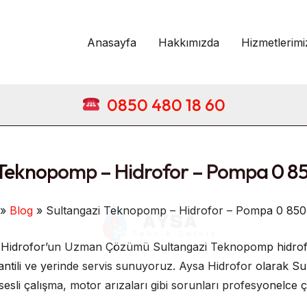
Anasayfa
Hakkımızda
Hizmetlerimi
0850 480 18 60
 Teknopomp – Hidrofor – Pompa 0 85
Blog
Sultangazi Teknopomp – Hidrofor – Pompa 0 850
 Hidrofor’un Uzman Çözümü Sultangazi Teknopomp hidrofor
ntili ve yerinde servis sunuyoruz. Aysa Hidrofor olarak Sul
sesli çalışma, motor arızaları gibi sorunları profesyonelce 