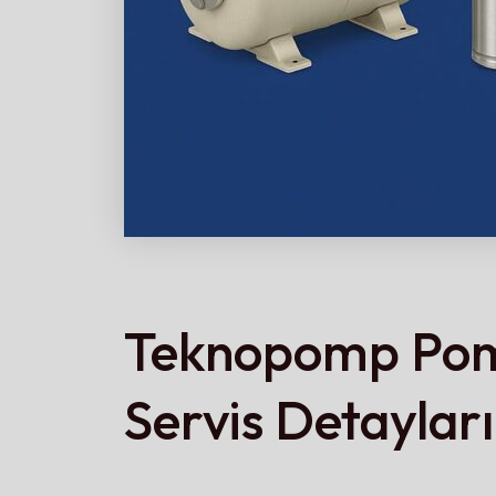
Teknopomp Pom
Servis Detayları