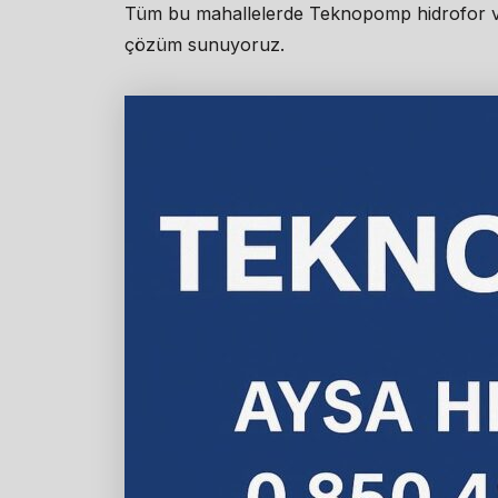
Tüm bu mahallelerde Teknopomp hidrofor ve p
çözüm sunuyoruz.