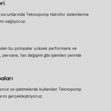
ri
cı sorunlarında Teknopomp hidrofor sistemlerine
mı sağlıyoruz.
llanılan bu pompalar yüksek performans ve
 pervane, fan değişimi gibi işlemleri yerinde
aları
i konut ve işletmelerde kullanılan Teknopomp
ını gerçekleştiriyoruz.