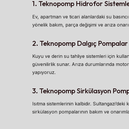
1. Teknopomp Hidrofor Sistemle
Ev, apartman ve ticari alanlardaki su basın
yönelik bakım, parça değişimi ve arıza onarı
2. Teknopomp Dalgıç Pompalar
Kuyu ve derin su tahliye sistemleri için ku
güvenilirlik sunar. Arıza durumlarında motor,
yapıyoruz.
3. Teknopomp Sirkülasyon Pomp
Isıtma sistemlerinin kalbidir. Sultangazi’dek
sirkülasyon pompalarının bakım ve onarımlar