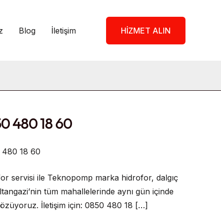
z
Blog
İletişim
HİZMET ALIN
0 480 18 60
 480 18 60
 servisi ile Teknopomp marka hidrofor, dalgıç
tangazi’nin tüm mahallelerinde aynı gün içinde
çözüyoruz. İletişim için: 0850 480 18 […]