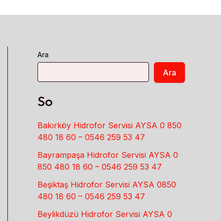
Ara
Ara
So
Bakırköy Hidrofor Servisi AYSA 0 850
480 18 60 – 0546 259 53 47
Bayrampaşa Hidrofor Servisi AYSA 0
850 480 18 60 – 0546 259 53 47
Beşiktaş Hidrofor Servisi AYSA 0850
480 18 60 – 0546 259 53 47
Beylikdüzü Hidrofor Servisi AYSA 0