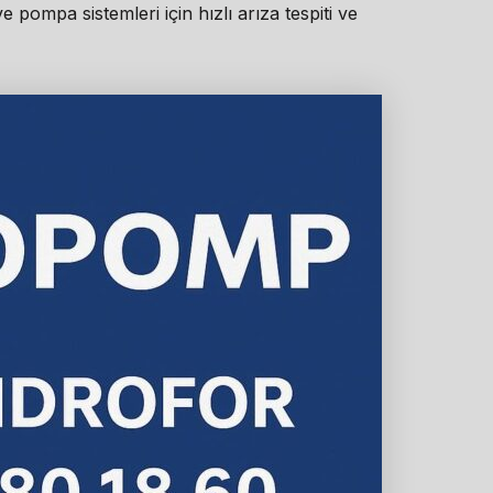
ompa sistemleri için hızlı arıza tespiti ve