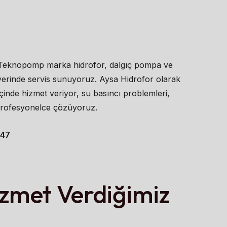
 Teknopomp marka hidrofor, dalgıç pompa ve
 yerinde servis sunuyoruz. Aysa Hidrofor olarak
çinde hizmet veriyor, su basıncı problemleri,
ı profesyonelce çözüyoruz.
 47
izmet Verdiğimiz