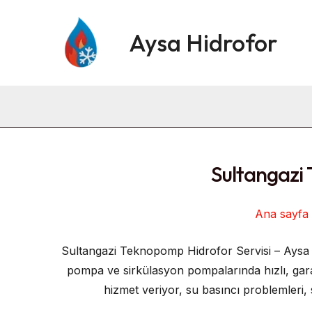
İçeriğe
atla
Aysa Hidrofor
Sultangazi
Ana sayfa
Sultangazi Teknopomp Hidrofor Servisi – Aysa
pompa ve sirkülasyon pompalarında hızlı, gara
hizmet veriyor, su basıncı problemleri, 