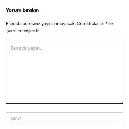
Yorum bırakın
E-posta adresiniz yayınlanmayacak.
Gerekli alanlar
*
ile
işaretlenmişlerdir
Buraya
yazın..
İsim*