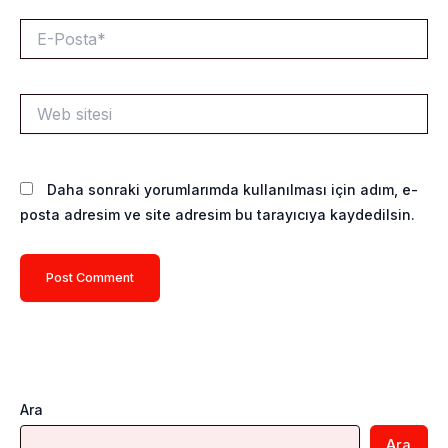
E-
Posta*
Web
sitesi
Daha sonraki yorumlarımda kullanılması için adım, e-
posta adresim ve site adresim bu tarayıcıya kaydedilsin.
Ara
Ara