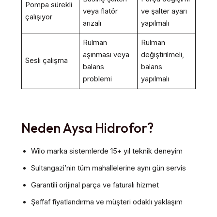
Pompa sürekli
veya flatör
ve şalter ayarı
çalışıyor
arızalı
yapılmalı
Rulman
Rulman
aşınması veya
değiştirilmeli,
Sesli çalışma
balans
balans
problemi
yapılmalı
Neden Aysa Hidrofor?
Wilo marka sistemlerde 15+ yıl teknik deneyim
Sultangazi’nin tüm mahallelerine aynı gün servis
Garantili orijinal parça ve faturalı hizmet
Şeffaf fiyatlandırma ve müşteri odaklı yaklaşım