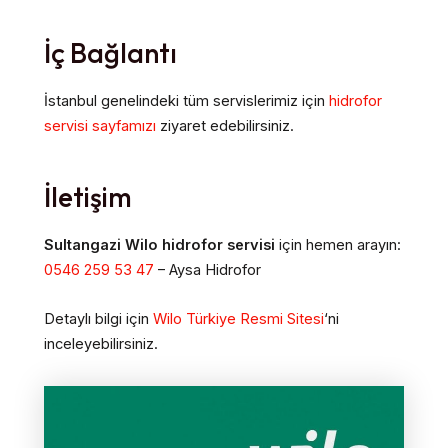
İç Bağlantı
İstanbul genelindeki tüm servislerimiz için
hidrofor
servisi sayfamızı
ziyaret edebilirsiniz.
İletişim
Sultangazi Wilo hidrofor servisi
için hemen arayın:
0546 259 53 47
– Aysa Hidrofor
Detaylı bilgi için
Wilo Türkiye Resmi Sitesi
‘ni
inceleyebilirsiniz.