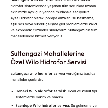
Sultangazi Wilo hidrofor servisi
ile Wilo marka
hidrofor sistemlerinde yaşanan tüm sorunlara uzman
ekibimizle aynı gün yerinde müdahale sağlıyoruz.
Aysa Hidrofor olarak, pompa arızaları, su basmama,
aşırı ses veya sürekli çalışma gibi problemlerde kalıcı
ve ekonomik çözümler sunuyoruz. Sultangazi’nin tüm
mahallelerinde hizmet veriyoruz.
Sultangazi Mahallelerine
Özel Wilo Hidrofor Servisi
sultangazi wilo hidrofor servisi
verdiğimiz başlıca
mahalleler şunlardır:
Cebeci Wilo hidrofor servisi:
Ticari ve konut tipi
sistemlerde bakım ve onarım
Esentepe Wilo hidrofor servisi:
Su gelmeme ve